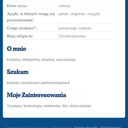
Kolor oczu:
zielony
Języki, w których mogę się
polski, angielski, rosyjski
porozumiewać:
Czego szukasz?:
poważnego związku
Moja religia to:
Chrześcijaństwo
O mnie
Kultralny, inteligentny, wrazliwy, wyrozumialy
Szukam
Kobiety o podobnych zainteresowaniach
Moje Zainteresowania
Turystyka, technologia, elektronika, film, dobra ksiazka