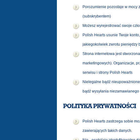
Porozumienie pozostaje w mocy za
(subskrybentem)
Możesz wyrejestrować swoje człon
Polish Hearts usunie Twoje kont
jakiegokolwiek zwrotu pieniędzy
Strona internetowa jest stworzon
marketingowych). Organizacje, pr
serwisu i strony Polish Hearts
Nielegalne bądź nieupoważnione u
bądź wysyłania niezamawianego 
POLITYKA PRYWATNOŚCI
Polish Hearts zastrzega sobie moż
zawierających takich danych.