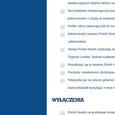
wystarczającym stopniu twarzy uż
Na podstawie niniejszego porozum
jednocześnie o ryzyku w zawiera
Profile, które zawierają link do i
Administrator serwisu Polish Hea
uytkowników.
Serwis Polish Hearts zastrzega s
Triginita Limited. Jednak użytko
Rejestrując się w serwsie Polish 
Prezenty i wiadomości otrzymane 
Fotografie par na stronie główne
danej fotografii wysyłajac e-mail 
WYŁĄCZENIA
Polish Hearts na podstawie niniej