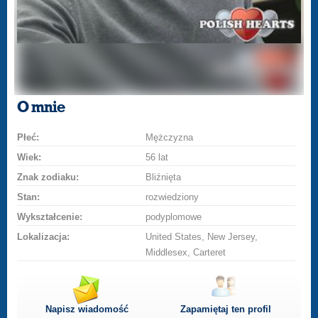
O mnie
Płeć:
Mężczyzna
Wiek:
56 lat
Znak zodiaku:
Bliźnięta
Stan:
rozwiedziony
Wykształcenie:
podyplomowe
Lokalizacja:
United States, New Jersey,
Middlesex, Carteret
Napisz wiadomość
Zapamiętaj ten profil