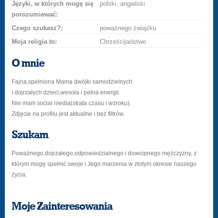
Języki, w których mogę się
polski, angielski
porozumiewać:
Czego szukasz?:
poważnego związku
Moja religia to:
Chrześcijaństwo
O mnie
Fajna,spełniona Mama dwójki samodzielnych
i dojrzałych dzieci,wesoła i pełna energii.
Nie mam social media(strata czasu i wzroku).
Zdjęcie na profilu jest aktualne i bez filtrów.
Szukam
Poważnego,dojrzałego,odpowiedzialnego i dowcipnego mężczyzny, z
którym mogę spełnić swoje i Jego marzenia w złotym okresie naszego
życia.
Moje Zainteresowania